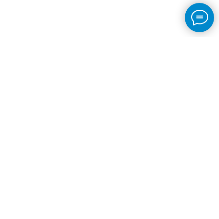
+7 (495) 991-09-33
fa@angelovo-sport.ru