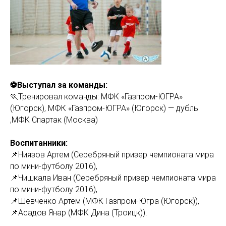
⚽Выступал за команды:
🏃Тренировал команды: МФК «Газпром-ЮГРА»
(Югорск), МФК «Газпром-ЮГРА» (Югорск) — дубль
,МФК Спартак (Москва)
Воспитанники:
📌Ниязов Артем (Серебряный призер чемпионата мира
по мини-футболу 2016),
📌Чишкала Иван (Серебряный призер чемпионата мира
по мини-футболу 2016),
📌Шевченко Артем (МФК Газпром-Югра (Югорск)),
📌Асадов Янар (МФК Дина (Троицк)).