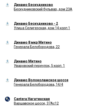
Динамо Бескудниково
Бескудниковский бульвар, дом 23А
Динамо Бескудниково - 2
Улица Селигерская, дом 14 корп.1
Динамо 8 мкр Митино
Генерала Белобородова, 22
Динамо Митино
Уваровский переулок, 5 корп. 1
Динамо Волоколамское шоссе
Генерала Белобородова, 14/4
Cantera Нагатинская
Варшавское шоссе, 37Ас12