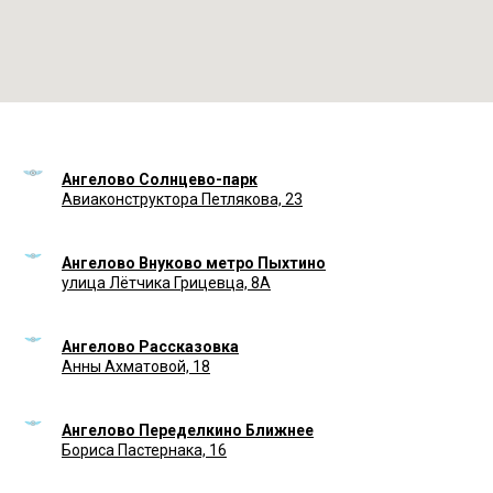
Ангелово Солнцево-парк
Авиаконструктора Петлякова, 23
Ангелово Внуково метро Пыхтино
улица Лётчика Грицевца, 8А
Ангелово Рассказовка
Анны Ахматовой, 18
Ангелово Переделкино Ближнее
Бориса Пастернака, 16