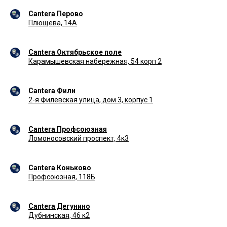
Cantera Перово
Плющева, 14А
Cantera Октябрьское поле
Карамышевская набережная, 54 корп 2
Cantera Фили
2-я Филевская улица, дом 3, корпус 1
Cantera Профсоюзная
Ломоносовский проспект, 4к3
Cantera Коньково
Профсоюзная, 118Б
Cantera Дегунино
Дубнинская, 46 к2