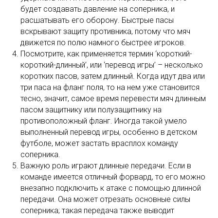
будет создавать давление на соперника, и
расшатывать его оборону. Быстрые пасы
вскрывают защиту противника, потому что мяч
движется по полю намного быстрее игроков.
Посмотрите, как применяется термин ‘короткий-
короткий-длинный’, или ‘перевод игры’ – несколько
коротких пасов, затем длинный. Когда идут два или
три паса на фланг поля, то на нем уже становится
тесно, значит, самое время перевести мяч длинным
пасом защитнику или полузащитнику на
противоположный фланг. Иногда такой умело
выполненный перевод игры, особенно в детском
футболе, может застать врасплох команду
соперника.
Важную роль играют длинные передачи. Если в
команде имеется отличный форвард, то его можно
внезапно подключить к атаке с помощью длинной
передачи. Она может отрезать основные силы
соперника; такая передача также выводит