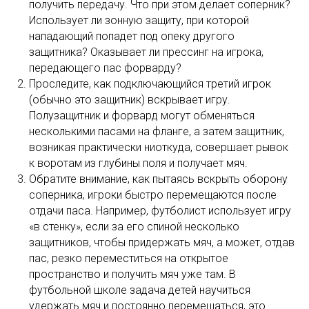
получить передачу. Что при этом делает соперник?
Использует ли зонную защиту, при которой
нападающий попадет под опеку другого
защитника? Оказывает ли прессинг на игрока,
передающего пас форварду?
Проследите, как подключающийся третий игрок
(обычно это защитник) вскрывает игру.
Полузащитник и форвард могут обменяться
несколькими пасами на фланге, а затем защитник,
возникая практически ниоткуда, совершает рывок
к воротам из глубины поля и получает мяч.
Обратите внимание, как пытаясь вскрыть оборону
соперника, игроки быстро перемещаются после
отдачи паса. Например, футболист использует игру
«в стенку», если за его спиной несколько
защитников, чтобы придержать мяч, а может, отдав
пас, резко переместиться на открытое
пространство и получить мяч уже там. В
футбольной школе задача детей научиться
удержать мяч и постоянно перемещаться, это