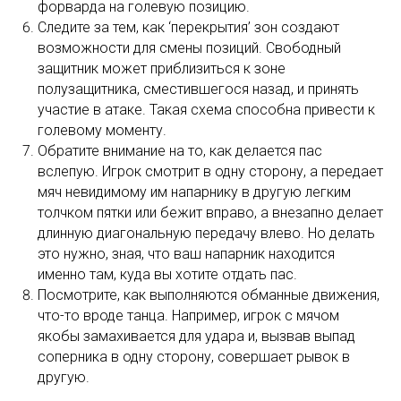
форварда на голевую позицию.
Следите за тем, как ‘перекрытия’ зон создают
возможности для смены позиций. Свободный
защитник может приблизиться к зоне
полузащитника, сместившегося назад, и принять
участие в атаке. Такая схема способна привести к
голевому моменту.
Обратите внимание на то, как делается пас
вслепую. Игрок смотрит в одну сторону, а передает
мяч невидимому им напарнику в другую легким
толчком пятки или бежит вправо, а внезапно делает
длинную диагональную передачу влево. Но делать
это нужно, зная, что ваш напарник находится
именно там, куда вы хотите отдать пас.
Посмотрите, как выполняются обманные движения,
что-то вроде танца. Например, игрок с мячом
якобы замахивается для удара и, вызвав выпад
соперника в одну сторону, совершает рывок в
другую.