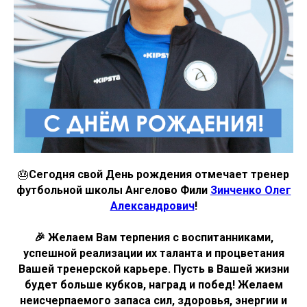
🎂
Сегодня свой День рождения отмечает тренер
футбольной школы Ангелово Фили
Зинченко Олег
Александрович
!
🎉 Желаем Вам терпения с воспитанниками,
успешной реализации их таланта и процветания
Вашей тренерской карьере. Пусть в Вашей жизни
будет больше кубков, наград и побед! Желаем
неисчерпаемого запаса сил, здоровья, энергии и