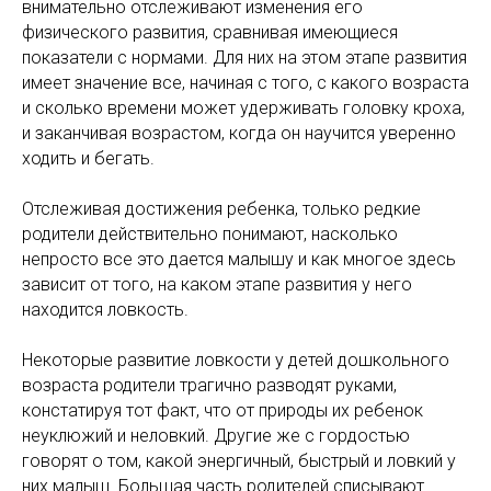
внимательно отслеживают изменения его
физического развития, сравнивая имеющиеся
показатели с нормами. Для них на этом этапе развития
имеет значение все, начиная с того, с какого возраста
и сколько времени может удерживать головку кроха,
и заканчивая возрастом, когда он научится уверенно
ходить и бегать.
Отслеживая достижения ребенка, только редкие
родители действительно понимают, насколько
непросто все это дается малышу и как многое здесь
зависит от того, на каком этапе развития у него
находится ловкость.
Некоторые развитие ловкости у детей дошкольного
возраста родители трагично разводят руками,
констатируя тот факт, что от природы их ребенок
неуклюжий и неловкий. Другие же с гордостью
говорят о том, какой энергичный, быстрый и ловкий у
них малыш. Большая часть родителей списывают