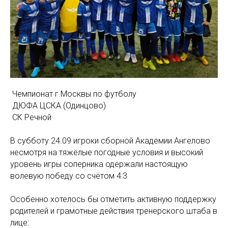
Чемпионат г.Москвы по футболу
ДЮФА ЦСКА (Одинцово)
СК Речной
В субботу 24.09 игроки сборной Академии Ангелово
несмотря на тяжёлые погодные условия и высокий
уровень игры соперника одержали настоящую
волевую победу со счётом 4:3
Особенно хотелось бы отметить активную поддержку
родителей и грамотные действия тренерского штаба в
лице: