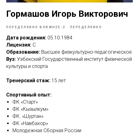
Гормашов Игорь Викторович
ПЕРЕДЕЛКИНО БЛИЖНЕЕ-2
ПЕРЕДЕЛКИНО
Дата рождения:
05.10.1984
Лицензия:
С
Образование:
Высшее физкультурно-педагогическое
Вуз:
Узбекский Государственный институт физической
культуры и спорта
Тренерский стаж:
15 лет
Спортивный опыт:
ФК «Старт»
ФК «Кызылкум»
ФК. «Шуртан»
ФК «Навбахор»
Молодежная Сборная России