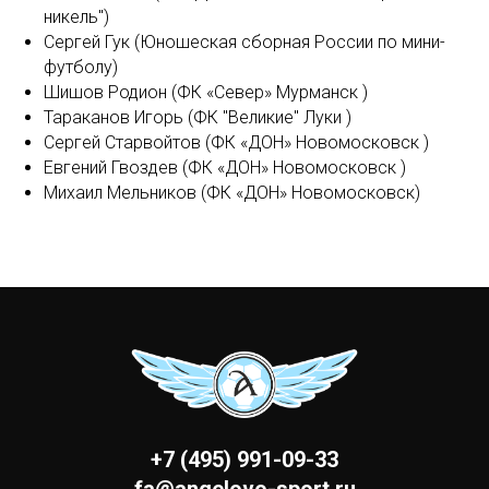
никель")
Сергей Гук (Юношеская сборная России по мини-
футболу)
Шишов Родион (ФК «Север» Мурманск )
Тараканов Игорь (ФК "Великие" Луки )
Сергей Старвойтов (ФК «ДОН» Новомосковск )
Евгений Гвоздев (ФК «ДОН» Новомосковск )
Михаил Мельников (ФК «ДОН» Новомосковск)
+7 (495) 991-09-33
fa@angelovo-sport.ru